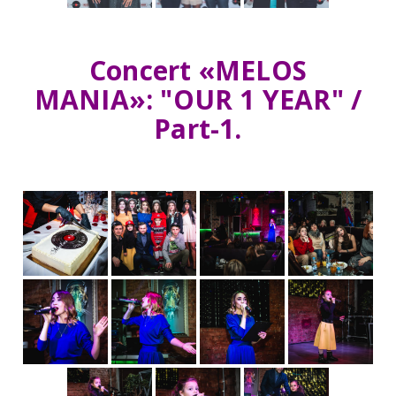
Concert
«MELOS
MANIA»
:
"OUR 1 YEAR" /
Part-1.