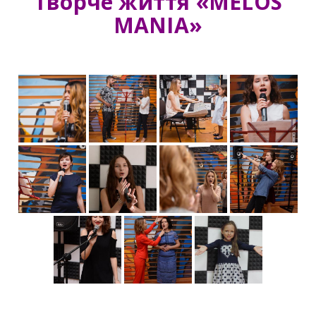
Творче життя
«MELOS
MANIA»