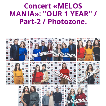
Concert
«MELOS
MANIA»
:
"OUR 1 YEAR" /
Part-2 / Photozone.